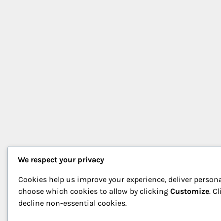
We respect your privacy
Cookies help us improve your experience, deliver persona
choose which cookies to allow by clicking
Customize
. C
decline non-essential cookies.