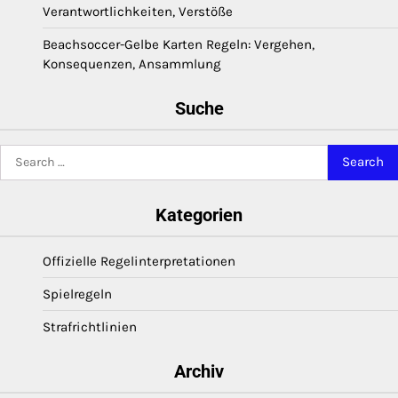
Verantwortlichkeiten, Verstöße
Beachsoccer-Gelbe Karten Regeln: Vergehen,
Konsequenzen, Ansammlung
Suche
Search
for:
Kategorien
Offizielle Regelinterpretationen
Spielregeln
Strafrichtlinien
Archiv