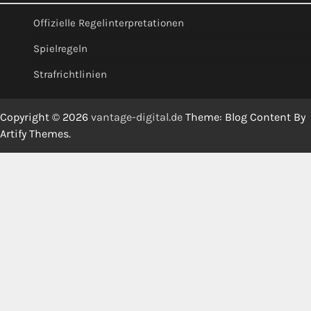
Offizielle Regelinterpretationen
Spielregeln
Strafrichtlinien
Copyright © 2026
vantage-digital.de
Theme: Blog Content By
Artify Themes
.