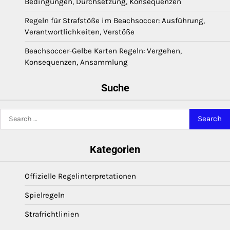
Bedingungen, Durchsetzung, Konsequenzen
Regeln für Strafstöße im Beachsoccer: Ausführung,
Verantwortlichkeiten, Verstöße
Beachsoccer-Gelbe Karten Regeln: Vergehen,
Konsequenzen, Ansammlung
Suche
Search
for:
Kategorien
Offizielle Regelinterpretationen
Spielregeln
Strafrichtlinien